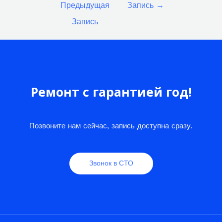
Предыдущая
Запись
→
записям
Запись
Ремонт с гарантией год!
Позвоните нам сейчас, запись доступна сразу.
Звонок в СТО