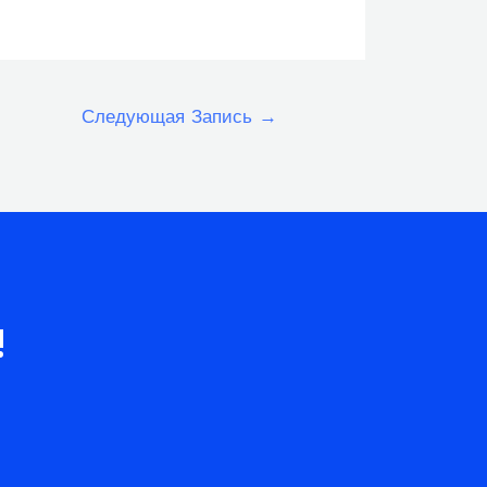
Следующая Запись
→
!