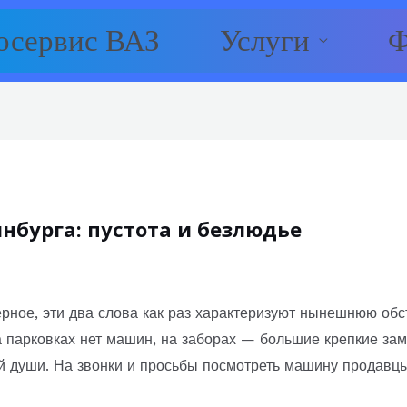
осервис ВАЗ
Услуги
Ф
нбурга: пустота и безлюдье
рное, эти два слова как раз характеризуют нынешнюю обс
 парковках нет машин, на заборах — большие крепкие зам
ой души. На звонки и просьбы посмотреть машину продавцы