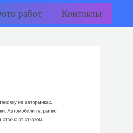
ото работ
Контакты
тановку на авторынках.
ки. Автомобили на рынке
 отвечают отказом.