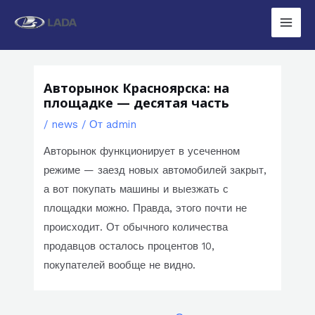
Перейти
к
Main
содержимому
Men
Авторынок Красноярска: на
площадке — десятая часть
/
news
/ От
admin
Авторынок функционирует в усеченном
режиме — заезд новых автомобилей закрыт,
а вот покупать машины и выезжать с
площадки можно. Правда, этого почти не
происходит. От обычного количества
продавцов осталось процентов 10,
покупателей вообще не видно.
Навигация