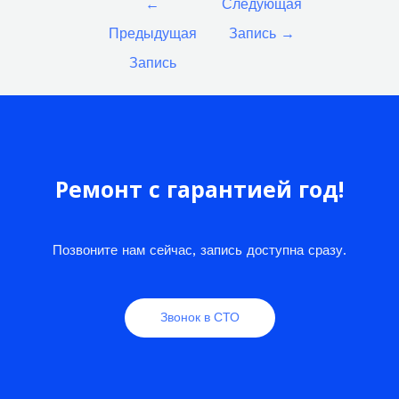
←
Следующая
по
Предыдущая
Запись
→
записям
Запись
Ремонт с гарантией год!
Позвоните нам сейчас, запись доступна сразу.
Звонок в СТО