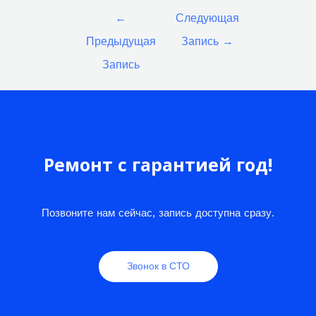
Навигация
←
Следующая
по
Предыдущая
Запись
→
записям
Запись
Ремонт с гарантией год!
Позвоните нам сейчас, запись доступна сразу.
Звонок в СТО