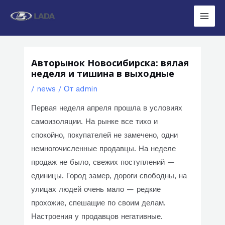
Перейти
к
Main
содержимому
Men
Авторынок Новосибирска: вялая
неделя и тишина в выходные
/
news
/ От
admin
Первая неделя апреля прошла в условиях
самоизоляции. На рынке все тихо и
спокойно, покупателей не замечено, одни
немногочисленные продавцы. На неделе
продаж не было, свежих поступлений —
единицы. Город замер, дороги свободны, на
улицах людей очень мало — редкие
прохожие, спешащие по своим делам.
Настроения у продавцов негативные.