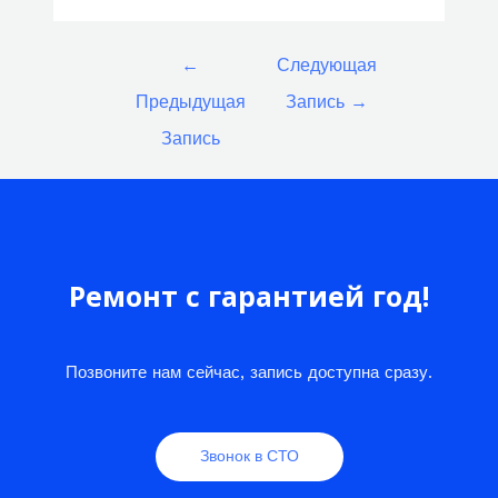
Навигация
←
Следующая
по
Предыдущая
Запись
→
записям
Запись
Ремонт с гарантией год!
Позвоните нам сейчас, запись доступна сразу.
Звонок в СТО