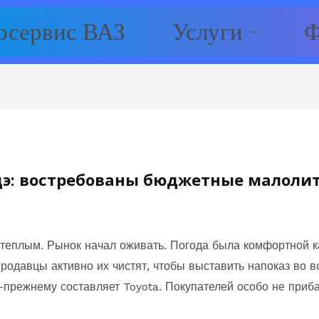
осервис ВАЗ
Услуги
Ф
дэ: востребованы бюджетные малоли
теплым. Рынок начал оживать. Погода была комфортной ка
родавцы активно их чистят, чтобы выставить напоказ во в
-прежнему составляет Toyota. Покупателей особо не приба