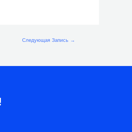
Следующая Запись
→
!