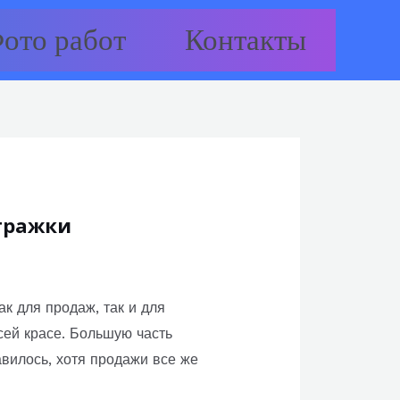
ото работ
Контакты
тражки
к для продаж, так и для
сей красе. Большую часть
вилось, хотя продажи все же