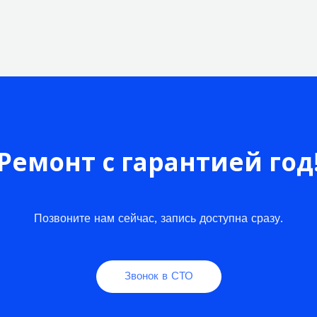
Ремонт с гарантией год
Позвоните нам сейчас, запись доступна сразу.
Звонок в СТО