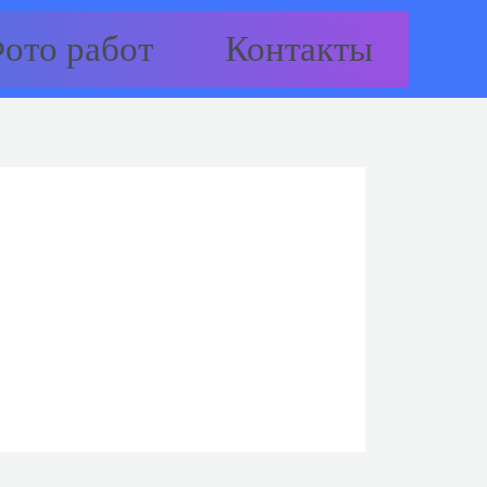
ото работ
Контакты