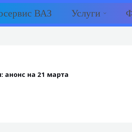
осервис ВАЗ
Услуги
Ф
: анонс на 21 марта