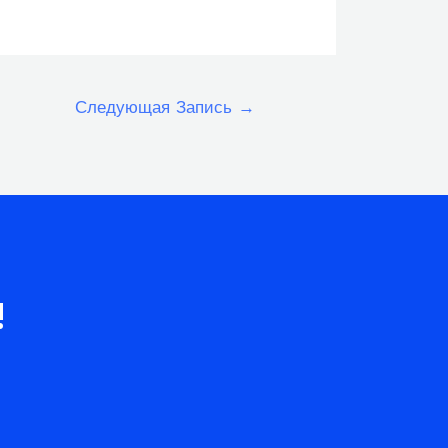
Следующая Запись
→
!