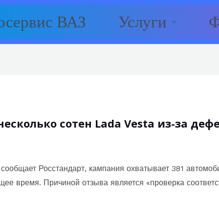
осервис ВАЗ
Услуги
Ф
есколько сотен Lada Vesta из-за деф
 сообщает Росстандарт, кампания охватывает 381 автомоб
ящее время. Причиной отзыва является «проверка соответ