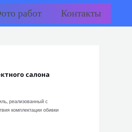
ото работ
Контакты
ектного салона
иль, реализованный с
ствия комплектации обивки