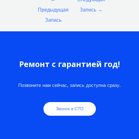
по
Предыдущая
Запись
→
записям
Запись
Ремонт с гарантией год!
Позвоните нам сейчас, запись доступна сразу.
Звонок в СТО