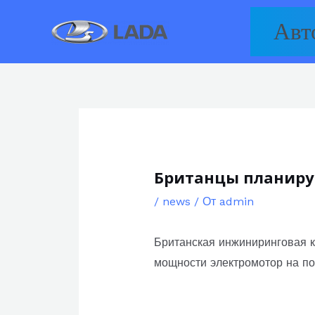
Перейти
Авт
к
содержимому
Британцы планиру
/
news
/ От
admin
Британская инжиниринговая 
мощности электромотор на по