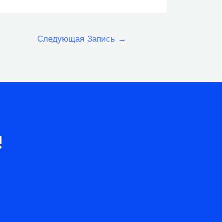
Следующая Запись
→
!