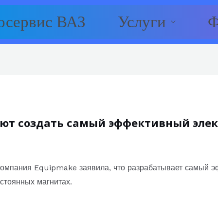
осервис ВАЗ
Услуги
Ф
ют создать самый эффективный элек
компания Equipmake заявила, что разрабатывает самый э
стоянных магнитах.