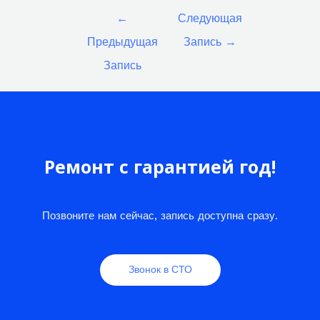
Навигация
←
Следующая
по
Предыдущая
Запись
→
записям
Запись
Ремонт с гарантией год!
Позвоните нам сейчас, запись доступна сразу.
Звонок в СТО