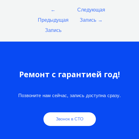
Навигация
←
Следующая
по
Предыдущая
Запись
→
записям
Запись
Ремонт с гарантией год!
Позвоните нам сейчас, запись доступна сразу.
Звонок в СТО