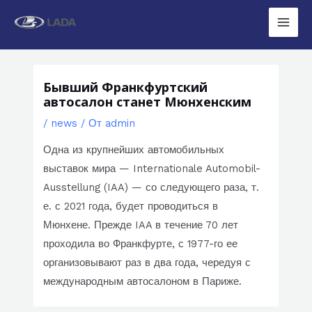
Перейти
к
Main
содержимому
Men
Бывший Франкфуртский
автосалон станет Мюнхенским
/
news
/ От
admin
Одна из крупнейших автомобильных
выставок мира — Internationale Automobil-
Ausstellung (IAA) — со следующего раза, т.
е. с 2021 года, будет проводиться в
Мюнхене. Прежде IAA в течение 70 лет
проходила во Франкфурте, с 1977-го ее
организовывают раз в два года, чередуя с
международным автосалоном в Париже.