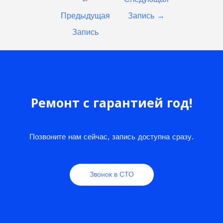
по
Предыдущая
Запись
→
записям
Запись
Ремонт с гарантией год!
Позвоните нам сейчас, запись доступна сразу.
Звонок в СТО