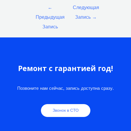
Навигация
←
Следующая
по
Предыдущая
Запись
→
записям
Запись
Ремонт с гарантией год!
Позвоните нам сейчас, запись доступна сразу.
Звонок в СТО