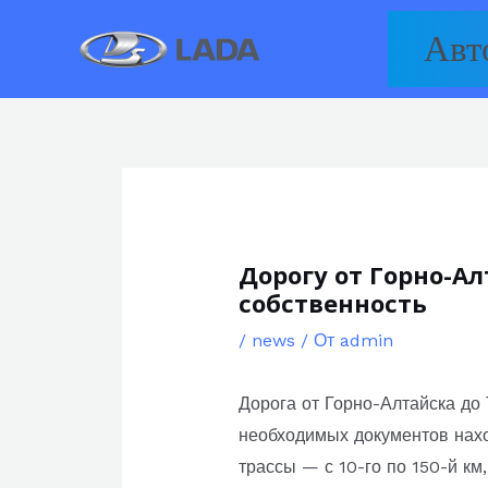
Перейти
Авт
к
содержимому
Дорогу от Горно-А
собственность
/
news
/ От
admin
Дорога от Горно-Алтайска до
необходимых документов нахо
трассы — с 10-го по 150-й км