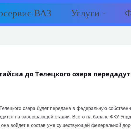
осервис ВАЗ
Услуги
Ф
лтайска до Телецкого озера передаду
 Телецкого озера будет передана в федеральную собствен
дится на завершающей стадии. Всего на баланс ФКУ Упрд
, она войдет в состав уже существующей федеральной доро