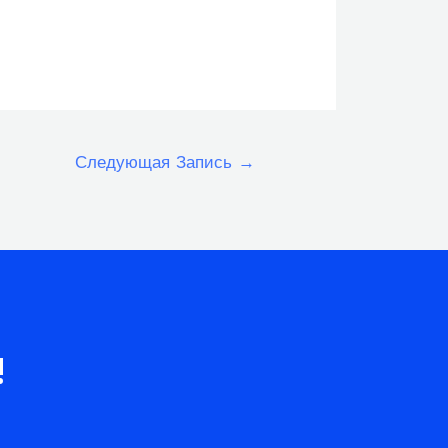
Следующая Запись
→
!