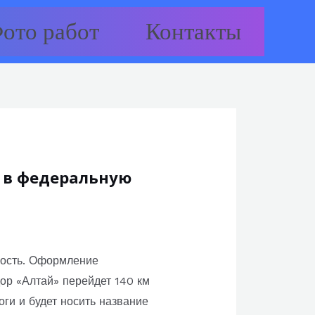
ото работ
Контакты
т в федеральную
ность. Оформление
ор «Алтай» перейдет 140 км
ги и будет носить название