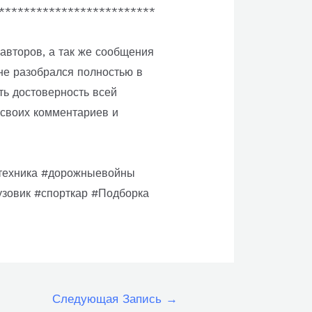
*************************
авторов, а так же сообщения
не разобрался полностью в
ть достоверность всей
своих комментариев и
#техника #дорожныевойны
зовик #спорткар #Подборка
Следующая Запись
→