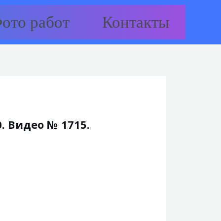
ото работ
Контакты
. Видео № 1715.