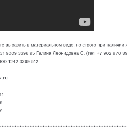
е выразить в материальном виде, но строго при наличии 
1 9009 3396 95 Галина Леонидовна С. (тел. +7 902 970 89
100 1242 3369 512
x.ru
41
5
9