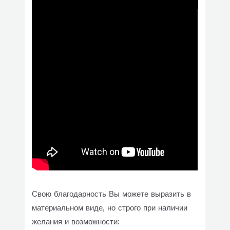
Свою благодарность Вы можете выразить в
материальном виде, но строго при наличии
желания и возможности: