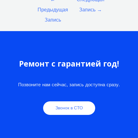
по
Предыдущая
Запись
→
записям
Запись
Ремонт с гарантией год!
Позвоните нам сейчас, запись доступна сразу.
Звонок в СТО