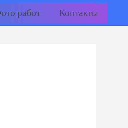
ото работ
Контакты