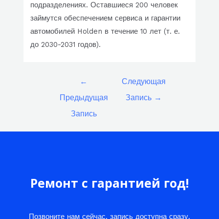
подразделениях. Оставшиеся 200 человек
займутся обеспечением сервиса и гарантии
автомобилей Holden в течение 10 лет (т. е.
до 2030-2031 годов).
Навигация
←
Следующая
по
Предыдущая
Запись
→
записям
Запись
Ремонт с гарантией год!
Позвоните нам сейчас, запись доступна сразу.