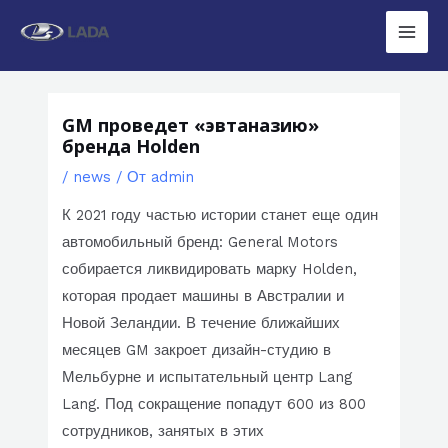
Перейти
к
Main
содержимому
Men
GM проведет «эвтаназию»
бренда Holden
/
news
/ От
admin
К 2021 году частью истории станет еще один
автомобильный бренд: General Motors
собирается ликвидировать марку Holden,
которая продает машины в Австралии и
Новой Зеландии. В течение ближайших
месяцев GM закроет дизайн-студию в
Мельбурне и испытательный центр Lang
Lang. Под сокращение попадут 600 из 800
сотрудников, занятых в этих