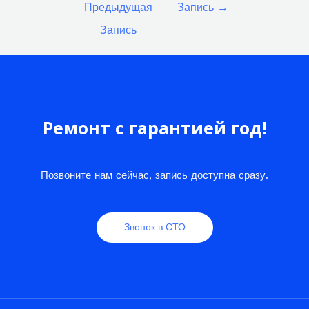
Предыдущая
Запись
→
записям
Запись
Ремонт с гарантией год!
Позвоните нам сейчас, запись доступна сразу.
Звонок в СТО