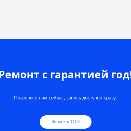
Ремонт с гарантией год
Позвоните нам сейчас, запись доступна сразу.
Звонок в СТО