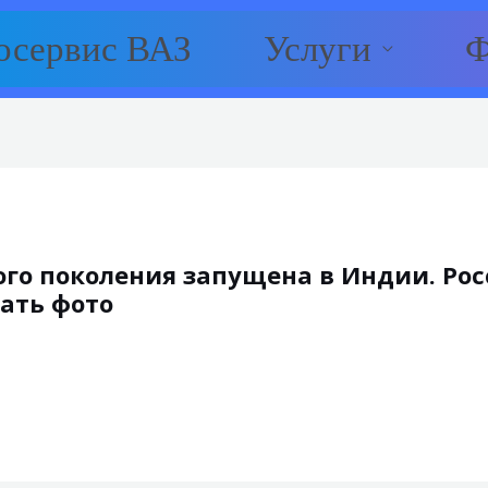
осервис ВАЗ
Услуги
Ф
рого поколения запущена в Индии. Ро
ать фото