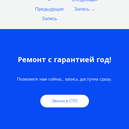
по
Предыдущая
Запись
→
записям
Запись
Ремонт с гарантией год!
Позвоните нам сейчас, запись доступна сразу.
Звонок в СТО