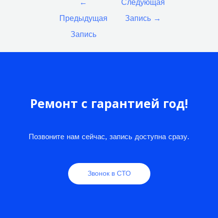
←
Следующая
по
Предыдущая
Запись
→
записям
Запись
Ремонт с гарантией год!
Позвоните нам сейчас, запись доступна сразу.
Звонок в СТО