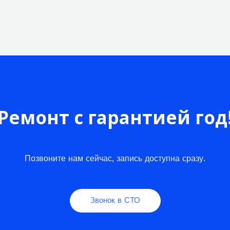
Ремонт с гарантией год
Позвоните нам сейчас, запись доступна сразу.
Звонок в СТО