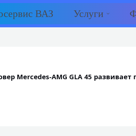
осервис ВАЗ
Услуги
Ф
ер Mercedes-AMG GLA 45 развивает по