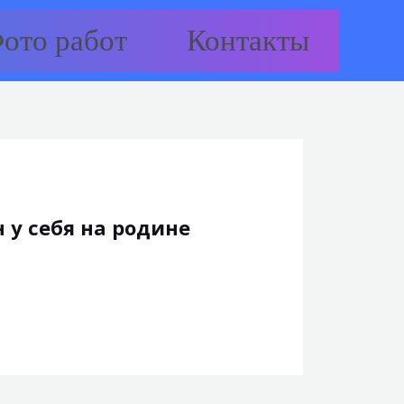
ото работ
Контакты
 у себя на родине