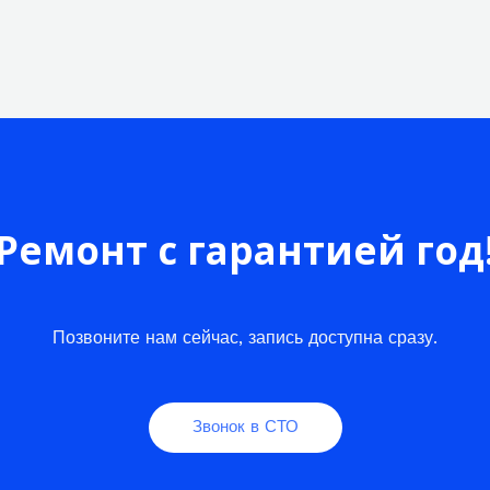
Ремонт с гарантией год
Позвоните нам сейчас, запись доступна сразу.
Звонок в СТО