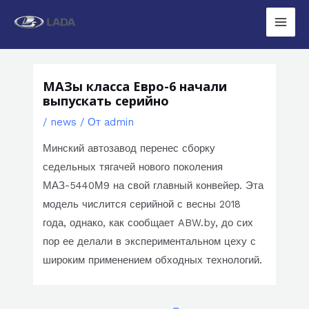
Перейти
к
Main
содержимому
Men
МАЗы класса Евро-6 начали
выпускать серийно
/
news
/ От
admin
Минский автозавод перенес сборку
седельных тягачей нового поколения
МАЗ-5440М9 на свой главный конвейер. Эта
модель числится серийной с весны 2018
года, однако, как сообщает ABW.by, до сих
пор ее делали в экспериментальном цеху с
широким применением обходных технологий.
Навигация