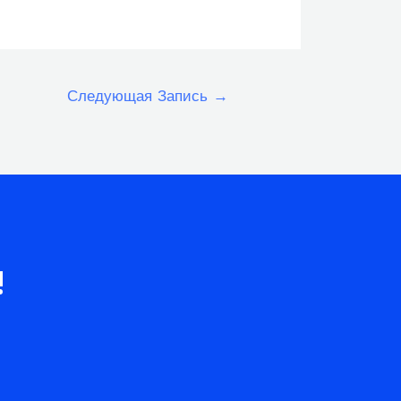
Следующая Запись
→
!