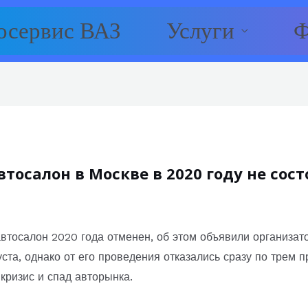
осервис ВАЗ
Услуги
Ф
осалон в Москве в 2020 году не сост
втосалон 2020 года отменен, об этом объявили организа
уста, однако от его проведения отказались сразу по трем
кризис и спад авторынка.