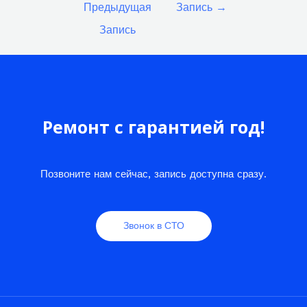
Предыдущая
Запись
→
записям
Запись
Ремонт с гарантией год!
Позвоните нам сейчас, запись доступна сразу.
Звонок в СТО