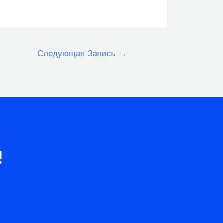
Следующая Запись
→
!