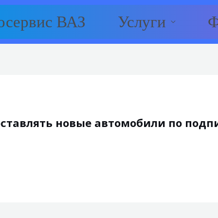
осервис ВАЗ
Услуги
Ф
оставлять новые автомобили по подп