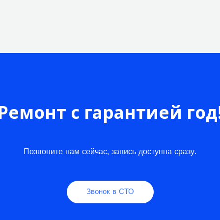
Ремонт с гарантией год
Позвоните нам сейчас, запись доступна сразу.
Звонок в СТО