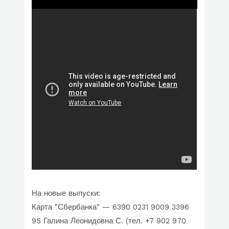
На новые выпуски:
Карта "Сбербанка" — 6390 0231 9009 3396
95 Галина Леонидовна С. (тел. +7 902 970