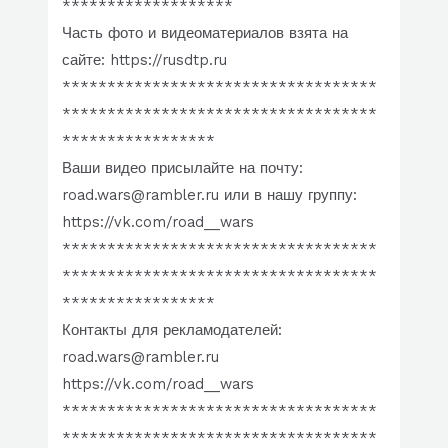
*******************
Часть фото и видеоматериалов взята на
сайте: https://rusdtp.ru
***********************************
***********************************
*****************
Ваши видео присылайте на почту:
road.wars@rambler.ru или в нашу группу:
https://vk.com/road__wars
***********************************
***********************************
*****************
Контакты для рекламодателей:
road.wars@rambler.ru
https://vk.com/road__wars
***********************************
***********************************