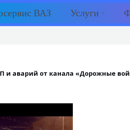
осервис ВАЗ
Услуги
Ф
 и аварий от канала «Дорожные войны