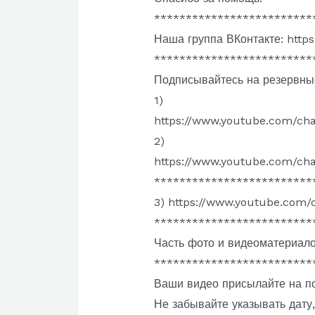
*************************
Наша группа ВКонтакте: http
*************************
Подписывайтесь на резервны
1)
https://www.youtube.com/c
2)
https://www.youtube.com/
*************************
3) https://www.youtube.com
*************************
Часть фото и видеоматериалов
*************************
Ваши видео присылайте на по
Не забывайте указывать дату, 