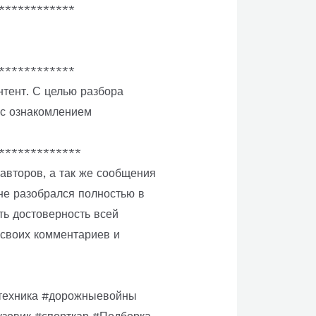
************
************
тент. С целью разбора
 с ознакомлением
*************
авторов, а так же сообщения
не разобрался полностью в
ть достоверность всей
своих комментариев и
#техника #дорожныевойны