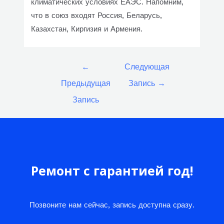
климатических условиях ЕАЭС. Напомним,
что в союз входят Россия, Беларусь,
Казахстан, Киргизия и Армения.
Навигация
←
Следующая
по
Предыдущая
Запись
→
записям
Запись
Ремонт с гарантией год!
Позвоните нам сейчас, запись доступна сразу.