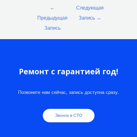
Навигация
←
Следующая
по
Предыдущая
Запись
→
записям
Запись
Ремонт с гарантией год!
Позвоните нам сейчас, запись доступна сразу.
Звонок в СТО