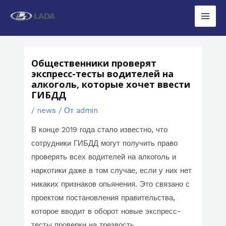
Перейти
к
Main
содержимому
Men
Общественники проверят
экспресс-тесты водителей на
алкоголь, которые хочет ввести
ГИБДД
/
news
/ От
admin
В конце 2019 года стало известно, что
сотрудники ГИБДД могут получить право
проверять всех водителей на алкоголь и
наркотики даже в том случае, если у них нет
никаких признаков опьянения. Это связано с
проектом постановления правительства,
которое вводит в оборот новые экспресс-
тесты проверки на трезвость.