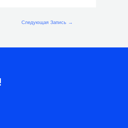
Следующая Запись
→
!