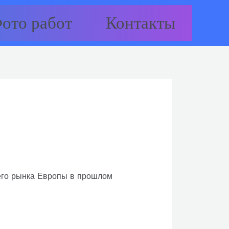
ото работ
Контакты
его рынка Европы в прошлом