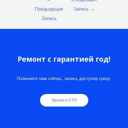
по
Предыдущая
Запись
→
записям
Запись
Ремонт с гарантией год!
Позвоните нам сейчас, запись доступна сразу.
Звонок в СТО