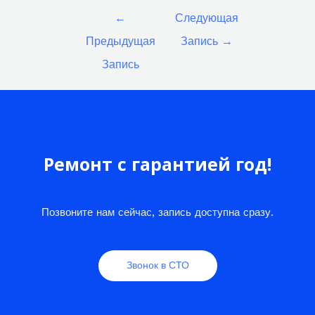
Навигация
←
Следующая
по
Предыдущая
Запись
→
записям
Запись
Ремонт с гарантией год!
Позвоните нам сейчас, запись доступна сразу.
Звонок в СТО