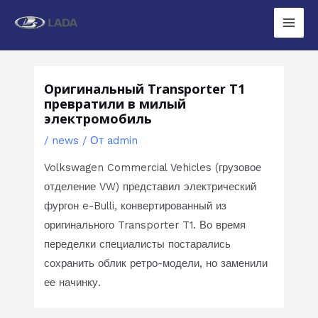
Перейти
к
Main
содержимому
Men
Оригинальный Transporter T1
превратили в милый
электромобиль
/
news
/ От
admin
Volkswagen Commercial Vehicles (грузовое
отделение VW) представил электрический
фургон e-Bulli, конвертированный из
оригинального Transporter T1. Во время
переделки специалисты постарались
сохранить облик ретро-модели, но заменили
ее начинку.