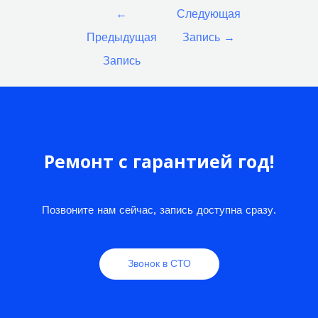
Навигация
←
Следующая
по
Предыдущая
Запись
→
записям
Запись
Ремонт с гарантией год!
Позвоните нам сейчас, запись доступна сразу.
Звонок в СТО