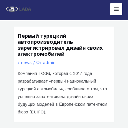
Перейти
к
Main
содержимому
Men
Первый турецкий
автопроизводитель
зарегистрировал дизайн своих
электромобилей
/
news
/ От
admin
Компания TOGG, которая с 2017 года
разрабатывает «первый национальный
турецкий автомобиль», сообщила о том, что
успешно запатентовала дизайн своих
будущих моделей в Европейском патентном
бюро (EUIPO).