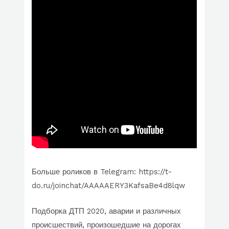
Больше роликов в Telegram: https://t-
do.ru/joinchat/AAAAAERY3KafsaBe4d8lqw
Подборка ДТП 2020, аварии и различных
происшествий, произошедшие на дорогах