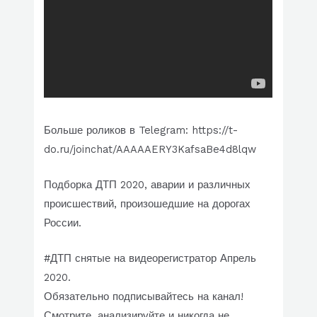
Больше роликов в Telegram: https://t-
do.ru/joinchat/AAAAAERY3KafsaBe4d8lqw
Подборка ДТП 2020, аварии и различных
происшествий, произошедшие на дорогах
России.
#ДТП снятые на видеорегистратор Апрель
2020.
Обязательно подписывайтесь на канал!
Смотрите, анализируйте и никогда не