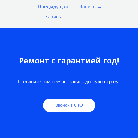
по
Предыдущая
Запись
→
записям
Запись
Ремонт с гарантией год!
Позвоните нам сейчас, запись доступна сразу.
Звонок в СТО