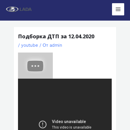
Перейти
к
Main
содержимому
Men
Подборка ДТП за 12.04.2020
/
youtube
/ От
admin