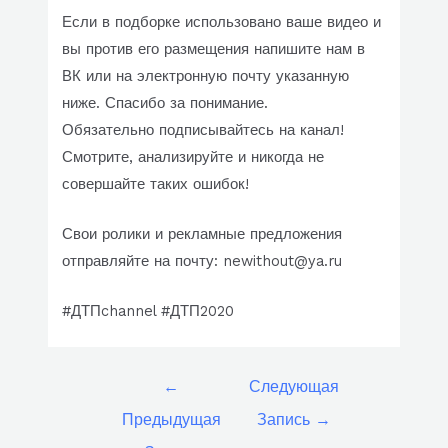
Если в подборке использовано ваше видео и
вы против его размещения напишите нам в
ВК или на электронную почту указанную
ниже. Спасибо за понимание.
Обязательно подписывайтесь на канал!
Смотрите, анализируйте и никогда не
совершайте таких ошибок!
Свои ролики и рекламные предложения
отправляйте на почту: newithout@ya.ru
#ДТПchannel #ДТП2020
Навигация
←
Следующая
по
Предыдущая
Запись
→
записям