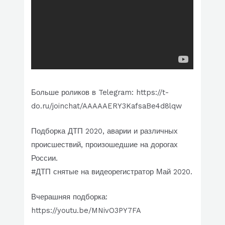
Больше роликов в Telegram: https://t-
do.ru/joinchat/AAAAAERY3KafsaBe4d8lqw
Подборка ДТП 2020, аварии и различных
происшествий, произошедшие на дорогах
России.
#ДТП снятые на видеорегистратор Май 2020.
Вчерашняя подборка:
https://youtu.be/MNivO3PY7FA