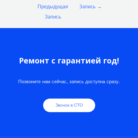
по
Предыдущая
Запись
→
записям
Запись
Ремонт с гарантией год!
Позвоните нам сейчас, запись доступна сразу.
Звонок в СТО