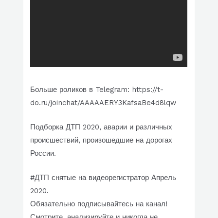
Больше роликов в Telegram: https://t-
do.ru/joinchat/AAAAAERY3KafsaBe4d8lqw
Подборка ДТП 2020, аварии и различных
происшествий, произошедшие на дорогах
России.
#ДТП снятые на видеорегистратор Апрель
2020.
Обязательно подписывайтесь на канал!
Смотрите, анализируйте и никогда не