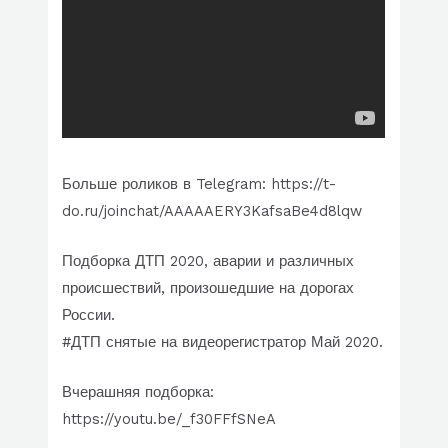
Больше роликов в Telegram: https://t-
do.ru/joinchat/AAAAAERY3KafsaBe4d8lqw
Подборка ДТП 2020, аварии и различных
происшествий, произошедшие на дорогах
России.
#ДТП снятые на видеорегистратор Май 2020.
Вчерашняя подборка:
https://youtu.be/_f30FFfSNeA