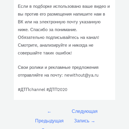
Если в подборке использовано ваше видео и
вы против его размещения напишите нам в
ВК или на электронную почту указанную
ниже. Спасибо за понимание.
Обязательно подписывайтесь на канал!
Смотрите, анализируйте и никогда не
совершайте таких ошибок!
Свои ролики и рекламные предложения
отправляйте на почту: newithout@ya.ru
#ДТПchannel #ДТП2020
Навигация
←
Следующая
по
Предыдущая
Запись
→
записям