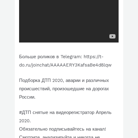
Больше роликов в Telegram: https://t-
do.ru/joinchat/AAAAAERY3KafsaBe4d8lqw
Подборка ДТП 2020, аварии и различных
происшествий, произошедшие на дорогах
России.
#ДТП снятые на видеорегистратор Апрель
2020.
Обязательно подписывайтесь на канал!
Смотрите, анализируйте и никогда не