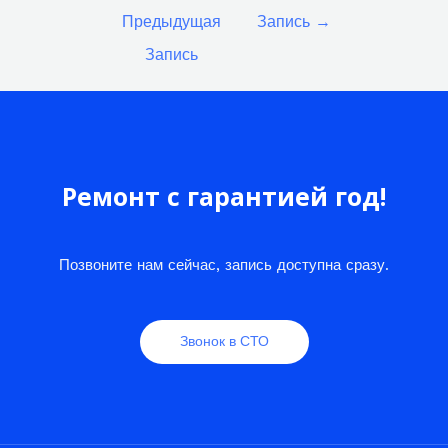
по
Предыдущая
Запись
→
записям
Запись
Ремонт с гарантией год!
Позвоните нам сейчас, запись доступна сразу.
Звонок в СТО