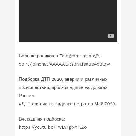
Больше роликов в Telegram: https://t-
do.ru/joinchat/AAAAAERY3KafsaBe4d8lqw
Подборка ДТП 2020, аварии и различных
происшествий, произошедшие на дорогах
России.
#ДТП снятые на видеорегистратор Май 2020.
Вчерашняя подборка:
https://youtu.be/FwLvTgbMKZo