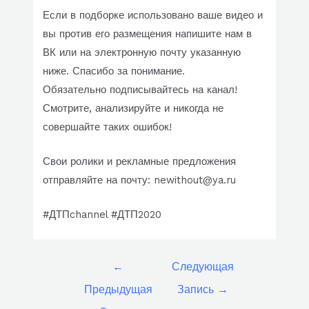
Если в подборке использовано ваше видео и
вы против его размещения напишите нам в
ВК или на электронную почту указанную
ниже. Спасибо за понимание.
Обязательно подписывайтесь на канал!
Смотрите, анализируйте и никогда не
совершайте таких ошибок!
Свои ролики и рекламные предложения
отправляйте на почту: newithout@ya.ru
#ДТПchannel #ДТП2020
Навигация
←
Следующая
по
Предыдущая
Запись
→
записям