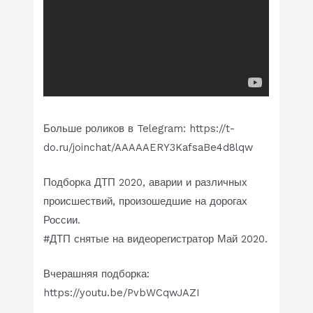
Больше роликов в Telegram: https://t-
do.ru/joinchat/AAAAAERY3KafsaBe4d8lqw
Подборка ДТП 2020, аварии и различных
происшествий, произошедшие на дорогах
России.
#ДТП снятые на видеорегистратор Май 2020.
Вчерашняя подборка:
https://youtu.be/PvbWCqwJAZI