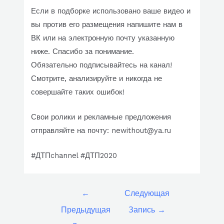
Если в подборке использовано ваше видео и
вы против его размещения напишите нам в
ВК или на электронную почту указанную
ниже. Спасибо за понимание.
Обязательно подписывайтесь на канал!
Смотрите, анализируйте и никогда не
совершайте таких ошибок!
Свои ролики и рекламные предложения
отправляйте на почту: newithout@ya.ru
#ДТПchannel #ДТП2020
Навигация
←
Следующая
по
Предыдущая
Запись
→
записям