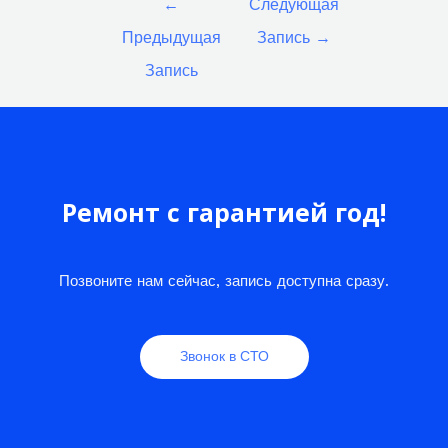
←
Следующая
по
Предыдущая
Запись
→
записям
Запись
Ремонт с гарантией год!
Позвоните нам сейчас, запись доступна сразу.
Звонок в СТО