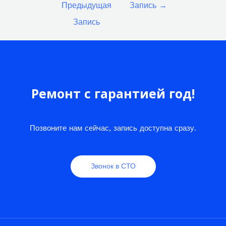
Предыдущая
Запись
→
записям
Запись
Ремонт с гарантией год!
Позвоните нам сейчас, запись доступна сразу.
Звонок в СТО